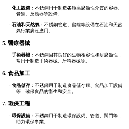
·
化工設備
：不銹鋼用于制造各種高腐蝕性介質的容器、
管道、反應器等設備。
·
石油和天然氣
：不銹鋼管道、儲罐等設備在石油和天然
氣行業廣泛應用。
5. 醫療器械
·
手術器械
：不銹鋼因其良好的生物相容性和耐腐蝕性，
常用于制造手術器械、牙科器械等。
6. 食品加工
·
食品儲存
：不銹鋼用于制造食品儲存罐、食品加工設備
等，確保食品的衛生和安全。
7. 環保工程
·
環保設備
：不銹鋼用于制造環保設備、管道、閥門等，
助力環保事業。