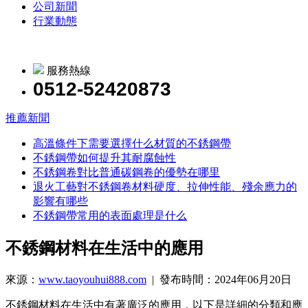
公司新聞
行業動態
服務熱線
0512-52420873
推薦新聞
高溫條件下需要選擇什么材質的不銹鋼帶
不銹鋼帶如何提升其耐腐蝕性
不銹鋼卷對比普通碳鋼卷的優勢在哪里
退火工藝對不銹鋼卷材料硬度、拉伸性能、殘余應力的
影響有哪些
不銹鋼帶常用的表面處理是什么
不銹鋼材料在生活中的應用
來源：
www.taoyouhui888.com
| 發布時間：2024年06月20日
不銹鋼材料在生活中有著廣泛的應用，以下是詳細的分類和應