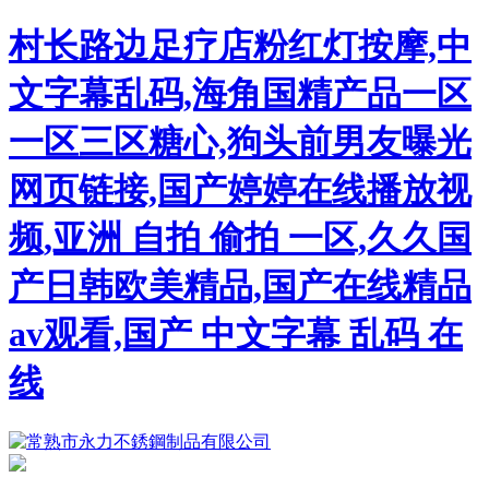
村长路边足疗店粉红灯按摩,中
文字幕乱码,海角国精产品一区
一区三区糖心,狗头前男友曝光
网页链接,国产婷婷在线播放视
频,亚洲 自拍 偷拍 一区,久久国
产日韩欧美精品,国产在线精品
av观看,国产 中文字幕 乱码 在
线