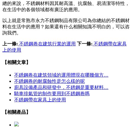
總的來說，不銹鋼材料因其耐高溫、抗腐蝕、易清潔等特性，
在生活中的各個領域都有廣泛的應用。
以上就是常熟市永力不銹鋼制品有限公司為你總結的不銹鋼材
料在生活中的應用？如果還有什么相關知識不明白的，可以咨
詢我們。
上一條:
不銹鋼卷在建筑行業的運用
下一條:
不銹鋼帶在家具
上的使用
【相關文章】
不銹鋼卷在建筑領域的運用體現在哪幾個方…
不銹鋼卷的耐腐蝕性是怎么樣的呢
廚具設備產品和研發中，不銹鋼是重要材料…
騎車排氣管的制作要用到不銹鋼卷嗎
不銹鋼帶在家具上的使用
【相關產品】