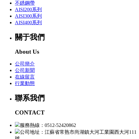
不銹鋼帶
AISI200系列
AISI300系列
AISI400系列
關于我們
About Us
公司簡介
公司新聞
在線留言
行業動態
聯系我們
CONTACT
服務熱線：0512-52420862
公司地址：江蘇省常熟市尚湖鎮大河工業園西大河111
號